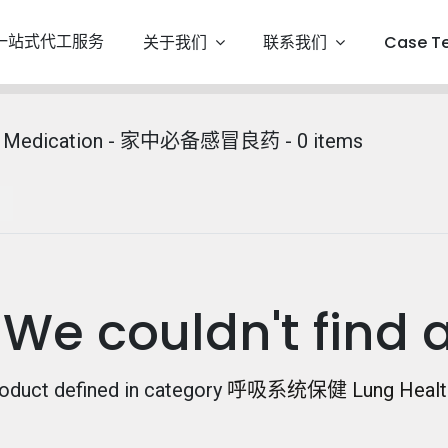
一站式代工服务
关于我们
联系我们
Case T
d Medication - 家中必备感冒良药
- 0 items
We couldn't find 
oduct defined in category
呼吸系统保健 Lung Health