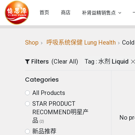
首页
商店
补肾益精销售点
Shop
呼吸系统保健 Lung Health
Col
Filters
(Clear All)
Tag :
水剂 Liquid
Categories
All Products
STAR PRODUCT
RECOMMEND明星产
No pr
品
(2)
新品推荐