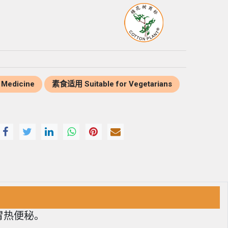
 Medicine
素食适用 Suitable for Vegetarians
胃热便秘。