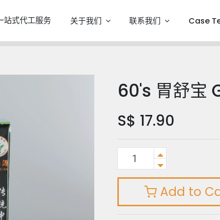
一站式代工服务
关于我们
联系我们
Case T
60's 胃舒宝 G
S$
17.90
Add to Ca