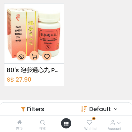
80's 泡参通心丸 Pao Shen Tong Xin Wan
S$
27.90
Filters
Default
关于我们
0
首页
搜索
Wishlist
Account